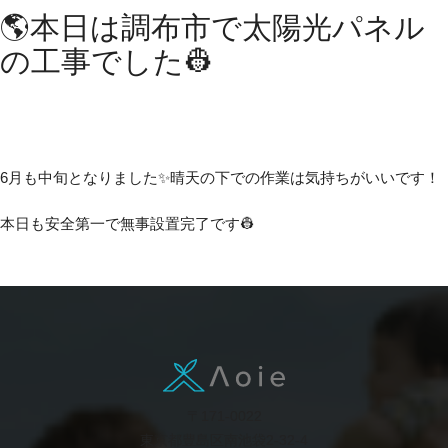
🌎本日は調布市で太陽光パネル
の工事でした👷
6月も中旬となりました✨晴天の下での作業は気持ちがいいです！
本日も安全第一で無事設置完了です👷
〒171-0022
東京都豊島区南池袋2-32-4