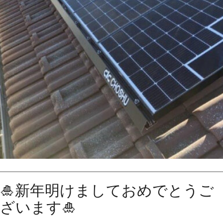
🎍新年明けましておめでとうご
ざいます🎍