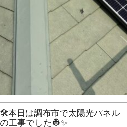
🛠️本日は調布市で太陽光パネル
の工事でした👷✨