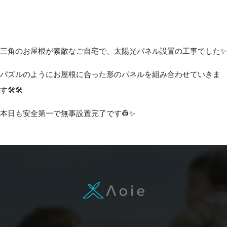
三角のお屋根が素敵なご自宅で、太陽光パネル設置の工事でした✨
パズルのようにお屋根に合った形のパネルを組み合わせていきま
す🛠️🛠️
本日も安全第一で無事設置完了です👷✨
〒171-0022
東京都豊島区南池袋2-32-4