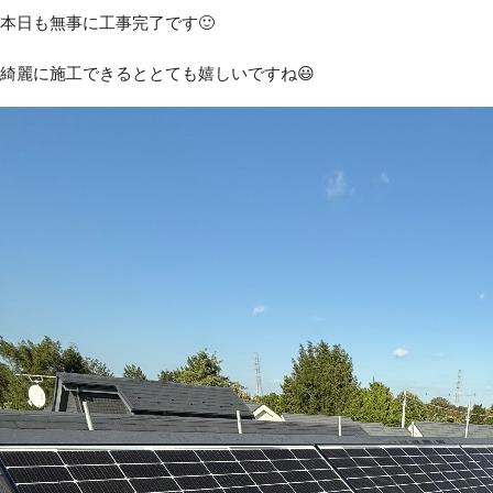
本日も無事に工事完了です🙂
綺麗に施工できるととても嬉しいですね😃