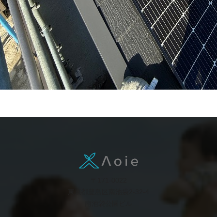
〒171-0022
東京都豊島区南池袋2-32-4
南池袋公園ビル