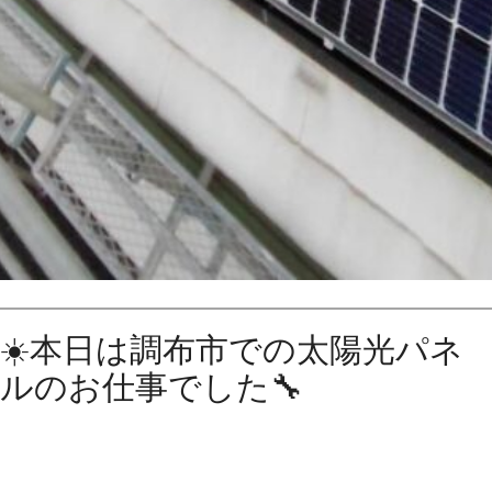
☀️本日は調布市での太陽光パネ
ルのお仕事でした🔧