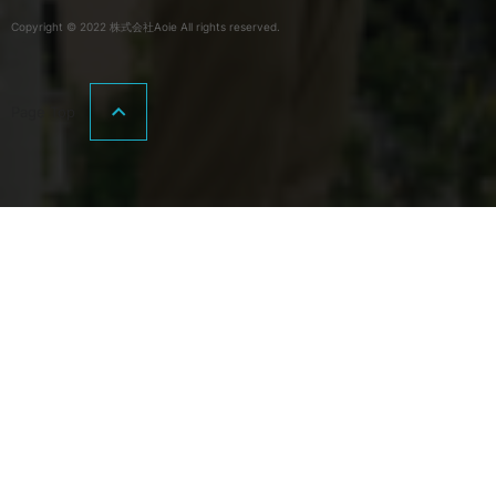
Copyright © 2022 株式会社Aoie All rights reserved.
Page Top