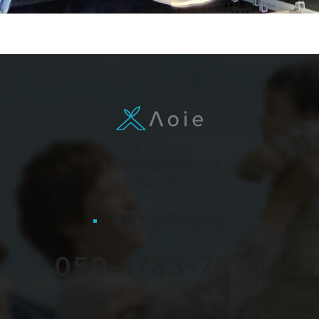
〒171-0022
東京都豊島区南池袋2-32-4
南池袋公園ビル
電話でお問い合わせ
050-1783-7670
平日 10:00〜17:00