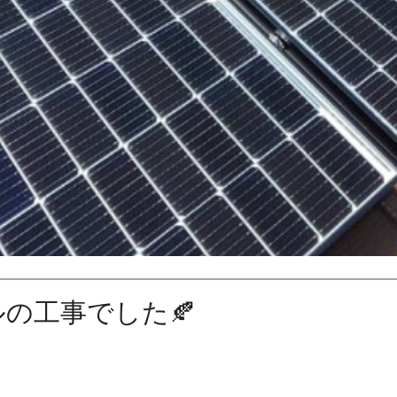
の工事でした🍂