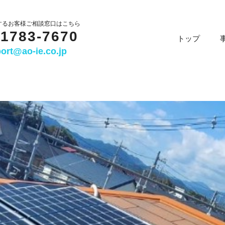
するお客様ご相談窓口はこちら
-1783-7670
トップ
ort@ao-ie.co.jp