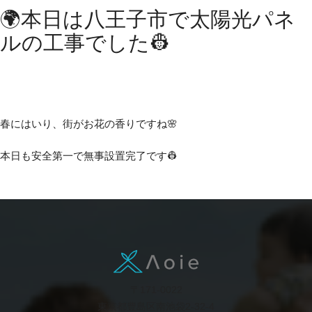
🌍本日は八王子市で太陽光パネ
ルの工事でした👷
春にはいり、街がお花の香りですね🌸
本日も安全第一で無事設置完了です👷
〒171-0022
東京都豊島区南池袋2-32-4