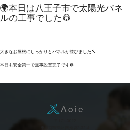
🌍本日は八王子市で太陽光パネ
ルの工事でした👷
大きなお屋根にしっかりとパネルが並びました🔨
本日も安全第一で無事設置完了です👷
〒171-0022
東京都豊島区南池袋2-32-4