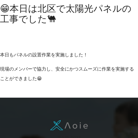
😁本日は北区で太陽光パネルの
工事でした🐫
本日もパネルの設置作業を実施しました！
現場のメンバーで協力し、安全にかつスムーズに作業を実施する
ことができました😁
〒171-0022