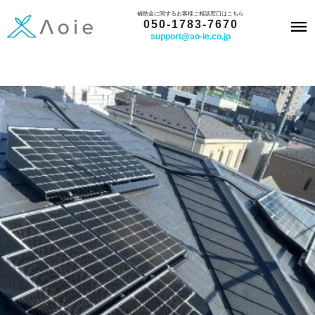
内
補助金に関するお客様ご相談窓口はこちら
050-1783-7670
容
support@ao-ie.co.jp
を
ス
キ
ッ
プ