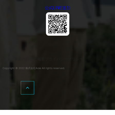
公式LINE追加
トップ
事業内容
会社概要
プライバシーポリシー
Copyright © 2022 株式会社Aoie All rights reserved.
Page Top