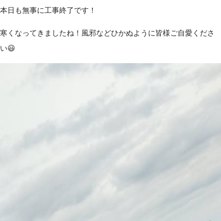
本日も無事に工事終了です！
寒くなってきましたね！風邪などひかぬように皆様ご自愛くださ
い😃