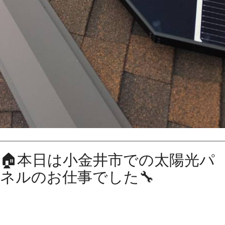
🏠本日は小金井市での太陽光パ
ネルのお仕事でした🔧