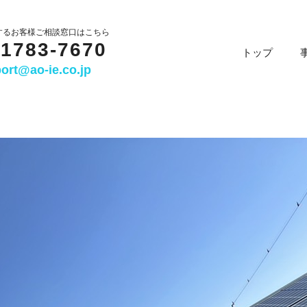
するお客様ご相談窓口はこちら
-1783-7670
トップ
ort@ao-ie.co.jp