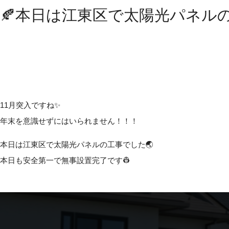
🍂本日は江東区で太陽光パネルの
11月突入ですね✨
年末を意識せずにはいられません！！！
本日は江東区で太陽光パネルの工事でした🌏
本日も安全第一で無事設置完了です👷