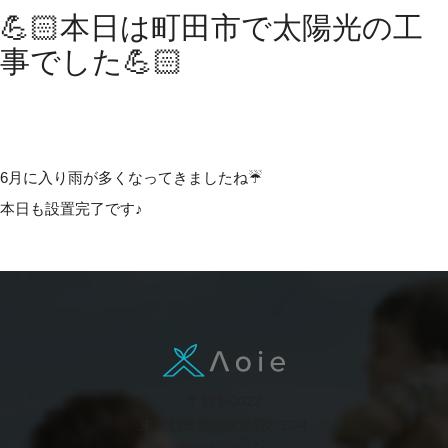
💪🏻本日は町田市で太陽光の工
事でした💪🏻
6月に入り雨が多くなってきましたね☔
本日も設置完了です♪
〒171-0022
東京都豊島区南池袋2-32-4