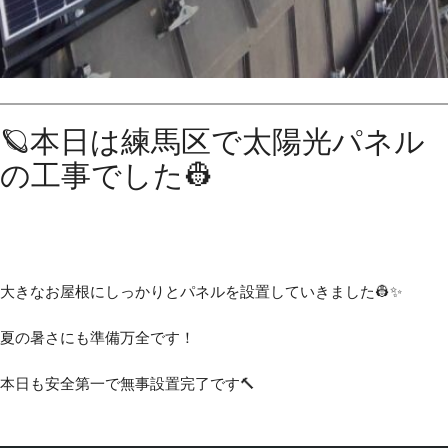
🪐本日は練馬区で太陽光パネル
の工事でした👷
大きなお屋根にしっかりとパネルを設置していきました👷✨
夏の暑さにも準備万全です！
本日も安全第一で無事設置完了です🔨