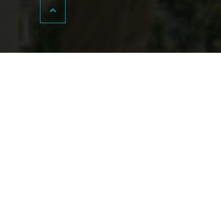
Page Top