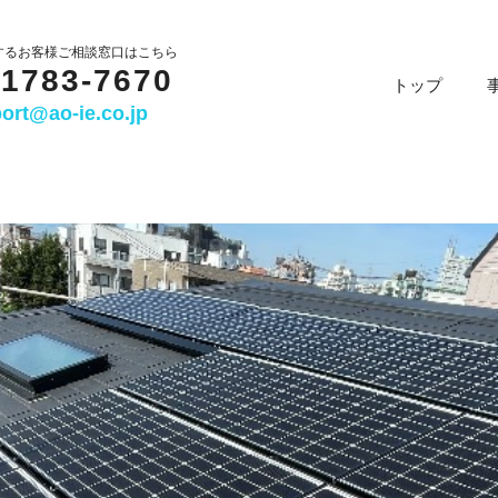
するお客様ご相談窓口はこちら
-1783-7670
トップ
ort@ao-ie.co.jp