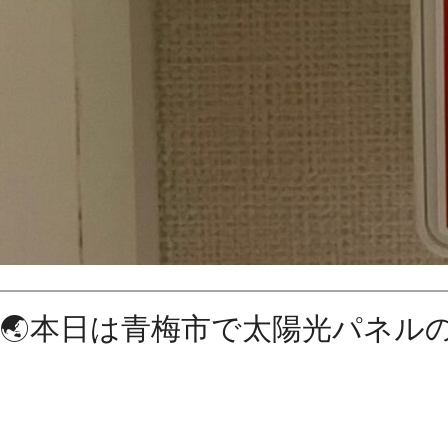
🌏本日は青梅市で太陽光パネルの