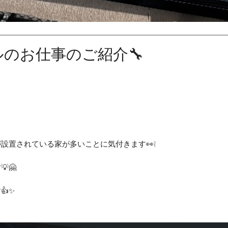
ルのお仕事のご紹介🔧
設置されている家が多いことに気付きます👀❕
🤗
👍✨