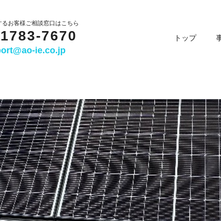
するお客様ご相談窓口はこちら
-1783-7670
トップ
ort@ao-ie.co.jp