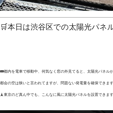
🛒本日は渋谷区での太陽光パネ
🚃都内を電車で移動中、何気なく窓の外見てると、太陽光パネルが
都会の空は狭いと言われてますが、問題ない発電量を確保できます
🗼東京のど真ん中でも、こんなに風に太陽光パネルを設置できます