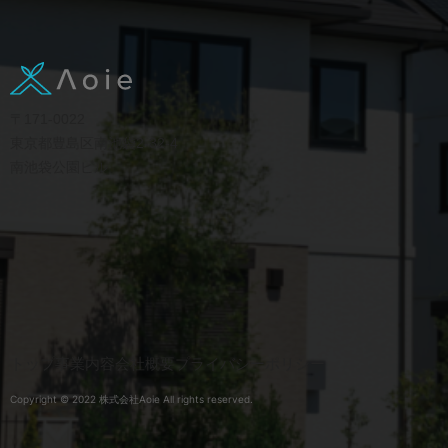
〒171-0022
東京都豊島区南池袋2-32-4
南池袋公園ビル
トップ
事業内容
会社概要
プライバシーポリシー
Copyright © 2022 株式会社Aoie All rights reserved.