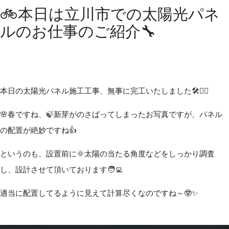
🚲本日は立川市での太陽光パネ
ルのお仕事のご紹介🔧
本日の太陽光パネル施工工事、無事に完工いたしました🛠️👷‍♀️
🌸春ですね、🍃新芽がのさばってしまったお写真ですが、パネル
の配置が絶妙ですね👍
というのも、設置前に🌞太陽の当たる角度などをしっかり調査
し、設計させて頂いております🧑‍💻
適当に配置してるように見えて計算尽くなのですね～🤓✨