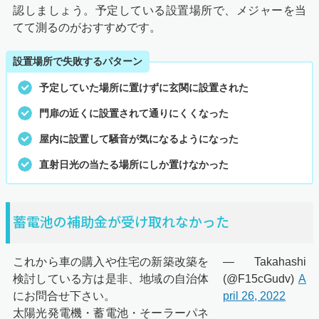
認しましょう。予定している設置場所で、メジャーを当
てて測るのがおすすめです。
設置場所で失敗するパターン
予定していた場所に置けずに玄関に設置された
門扉の近くに設置されて通りにくくなった
屋内に設置して騒音が気になるようになった
直射日光の当たる場所にしか置けなかった
蓄電池の補助金が受け取れなかった
これから車の購入や住宅の新築改築を
— Takahashi
検討している方は是非、地域の自治体
(@F15cGudv)
A
にお問合せ下さい。
pril 26, 2022
太陽光発電機・蓄電池・そーラーパネ