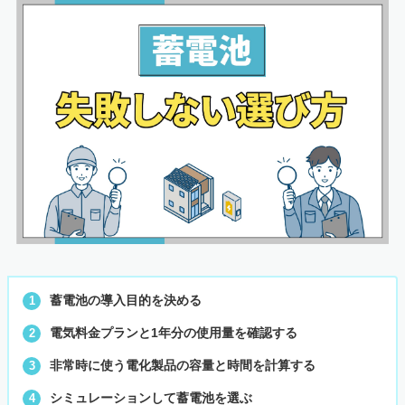
蓄電池の導入目的を決める
電気料金プランと1年分の使用量を確認する
非常時に使う電化製品の容量と時間を計算する
シミュレーションして蓄電池を選ぶ