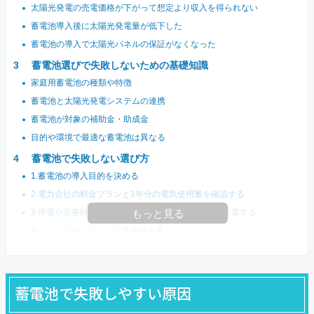
太陽光発電の売電価格が下がって想定より収入を得られない
蓄電池導入後に太陽光発電量が低下した
蓄電池の導入で太陽光パネルの保証がなくなった
蓄電池選びで失敗しないための基礎知識
家庭用蓄電池の種類や特徴
蓄電池と太陽光発電システムの連携
蓄電池が対象の補助金・助成金
目的や環境で最適な蓄電池は異なる
蓄電池で失敗しない選び方
1.蓄電池の導入目的を決める
2.電力会社の料金プランと1年分の電気使用量を確認する
3.停電や災害時に使いたい電化製品の容量と時間を計算する
もっと見る
4.シミュレーションして蓄電池を選ぶ
蓄電池で失敗しやすい原因