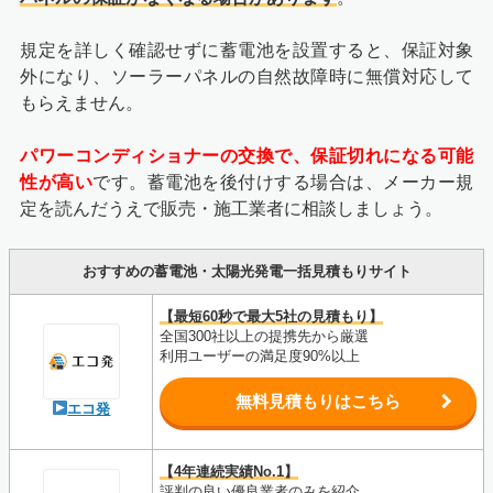
規定を詳しく確認せずに蓄電池を設置すると、保証対象
外になり、ソーラーパネルの自然故障時に無償対応して
もらえません。
パワーコンディショナーの交換で、保証切れになる可能
性が高い
です。蓄電池を後付けする場合は、メーカー規
定を読んだうえで販売・施工業者に相談しましょう。
おすすめの蓄電池・太陽光発電一括見積もりサイト
【最短60秒で最大5社の見積もり】
全国300社以上の提携先から厳選
利用ユーザーの満足度90%以上
無料見積もりはこちら
エコ発
【4年連続実績No.1】
評判の良い優良業者のみを紹介