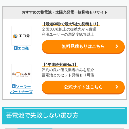
おすすめの蓄電池・太陽光発電一括見積もりサイト
【最短60秒で最大5社の見積もり】
全国300社以上の提携先から厳選
利用ユーザーの満足度90%以上
無料見積もりはこちら
エコ発
【4年連続実績No.1】
評判の良い優良業者のみを紹介
蓄電池とのセット見積もり可能
ソーラー
公式サイトはこちら
パートナーズ
蓄電池で失敗しない選び方