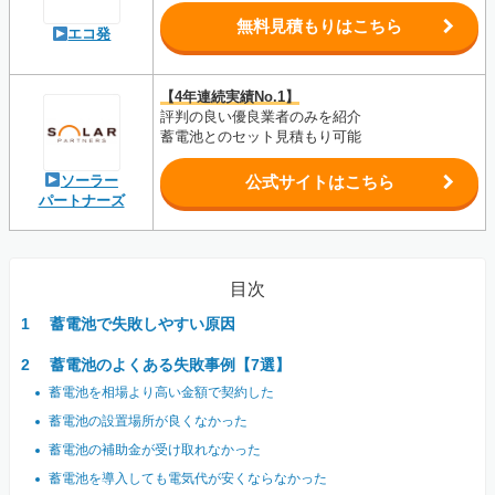
無料見積もりはこちら
エコ発
【4年連続実績No.1】
評判の良い優良業者のみを紹介
蓄電池とのセット見積もり可能
ソーラー
公式サイトはこちら
パートナーズ
目次
蓄電池で失敗しやすい原因
蓄電池のよくある失敗事例【7選】
蓄電池を相場より高い金額で契約した
蓄電池の設置場所が良くなかった
蓄電池の補助金が受け取れなかった
蓄電池を導入しても電気代が安くならなかった