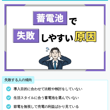
失敗する人の傾向
導入目的に合わせて比較や検討をしていない
生活スタイルに合う蓄電池を選んでいない
節電を無視して売電の利益ばかり見ている