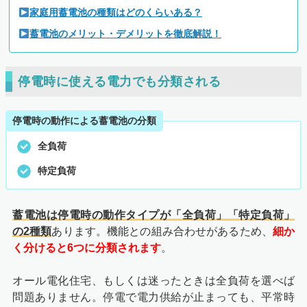
家庭用蓄電池の種類はどのくらいある？
蓄電池のメリット・デメリットを徹底解説！
停電時に使える電力でも分類される
停電時の動作による蓄電池の分類
全負荷
特定負荷
蓄電池は停電時の動作タイプが「全負荷」「特定負荷」
の2種類
あります。機能との組み合わせがあるため、
細か
く分けると6つに分類されます
。
オール電化住宅、もしくは迷ったときは全負荷を選べば
問題ありません。停電で電力供給が止まっても、平常時