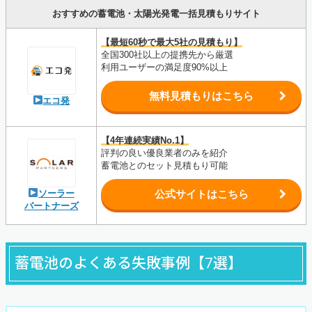
おすすめの蓄電池・太陽光発電一括見積もりサイト
【最短60秒で最大5社の見積もり】
全国300社以上の提携先から厳選
利用ユーザーの満足度90%以上
無料見積もりはこちら
エコ発
【4年連続実績No.1】
評判の良い優良業者のみを紹介
蓄電池とのセット見積もり可能
ソーラー
公式サイトはこちら
パートナーズ
蓄電池のよくある失敗事例【7選】