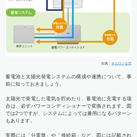
出典：
オムロン公式
蓄電池と太陽光発電システムの構成や連携について、事
前に知っておきましょう。
太陽光で発電した電気を貯めたり、蓄電池に充電する場
合は、必ずパワーコンディショナーで変換されます。図
では2つですが、システムによっては兼用になるパターン
もあります。
実際には「分電盤」や「接続箱」など、図には記載され