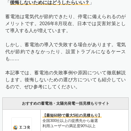
「
後悔しないためにはどうしたらいい？
」
蓄電池は電気代が節約できたり、停電に備えられるのが
メリットです。2026年8月現在、日本では災害対策とし
て導入する人が増えています。
しかし、蓄電池の導入で失敗する場合があります。電気
代が節約できなかったり、設置トラブルになるケース
も……
本記事では、蓄電池の失敗事例や原因について徹底解説
します。後悔しないための選び方についても紹介してい
るので、ぜひ参考にしてください。
おすすめの蓄電池・太陽光発電一括見積もりサイト
【最短60秒で最大5社の見積もり】
全国300社以上の提携先から厳選
利用ユーザーの満足度90%以上