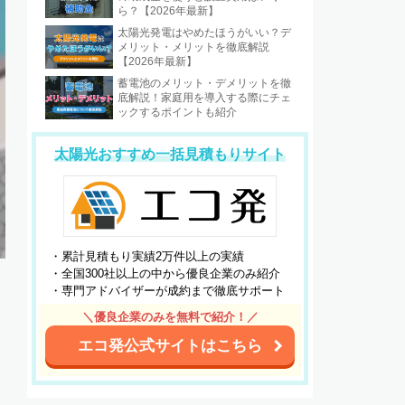
ら？【2026年最新】
太陽光発電はやめたほうがいい？デ
メリット・メリットを徹底解説
【2026年最新】
蓄電池のメリット・デメリットを徹
底解説！家庭用を導入する際にチェ
ックするポイントも紹介
太陽光おすすめ一括見積もりサイト
・累計見積もり実績2万件以上の実績
・全国300社以上の中から優良企業のみ紹介
・専門アドバイザーが成約まで徹底サポート
＼優良企業のみを無料で紹介！／
エコ発公式サイトはこちら