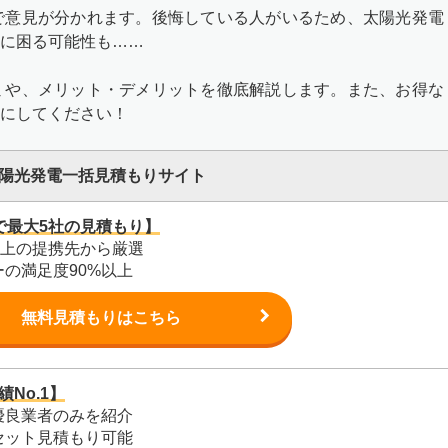
で意見が分かれます。後悔している人がいるため、太陽光発電
に困る可能性も……
ミや、メリット・デメリットを徹底解説します。また、お得な
にしてください！
陽光発電一括見積もりサイト
で最大5社の見積もり】
以上の提携先から厳選
の満足度90%以上
無料見積もりはこちら
No.1】
優良業者のみを紹介
セット見積もり可能