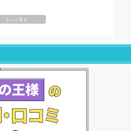
いメーカーが少ない
もっと見る
のメーカーが限られる