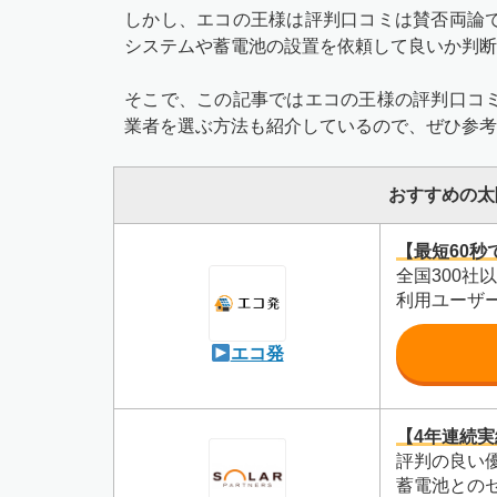
しかし、エコの王様は評判口コミは賛否両論
システムや蓄電池の設置を依頼して良いか判断
そこで、この記事ではエコの王様の評判口コ
業者を選ぶ方法も紹介しているので、ぜひ参考
おすすめの太
【最短60秒
全国300社
利用ユーザー
エコ発
【4年連続実績
評判の良い
蓄電池との