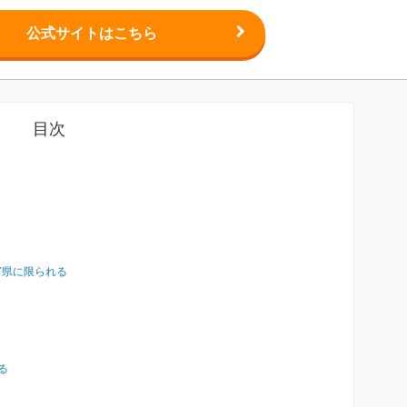
公式サイトはこちら
目次
7県に限られる
る