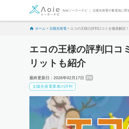
Aoieソーラーナビ ｜ 太陽光発電や蓄電池に
ホーム
>
太陽光発電
>
エコの王様の評判口コミを徹底解説！
エコの王様の評判口コ
リットも紹介
最終更新日：2026年02月17日
PR
太陽光発電業者の評判