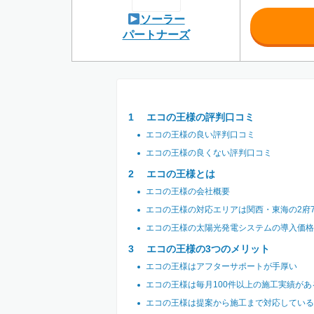
ソーラー
パートナーズ
エコの王様の評判口コミ
エコの王様の良い評判口コミ
エコの王様の良くない評判口コミ
エコの王様とは
エコの王様の会社概要
エコの王様の対応エリアは関西・東海の2府
エコの王様の太陽光発電システムの導入価格
エコの王様の3つのメリット
エコの王様はアフターサポートが手厚い
エコの王様は毎月100件以上の施工実績があ
エコの王様は提案から施工まで対応している