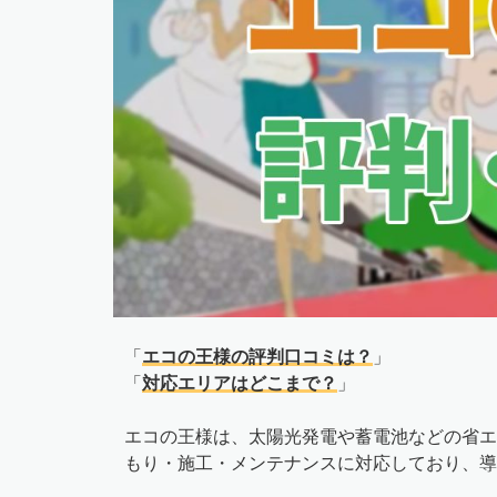
「
エコの王様の評判口コミは？
」
「
対応エリアはどこまで？
」
エコの王様は、太陽光発電や蓄電池などの省エ
もり・施工・メンテナンスに対応しており、導