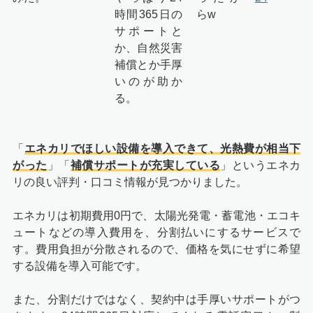
時間365日の
らw
サポートと
か、自然災害
補償とか手厚
いのが助か
る。
「
エネカリでほしい設備を導入できて、光熱費が相当下
がった
」「
補償サポートが充実している
」というエネカ
リの良い評判・口コミ情報が見つかりました。
エネカリは初期費用0円で、太陽光発電・蓄電池・エコキ
ュートなどの導入費用を、分割払いにするサービスで
す。費用負担が分散されるので、価格を気にせずに希望
する設備を導入可能です。
また、分割だけではなく、契約中は手厚いサポートがつ