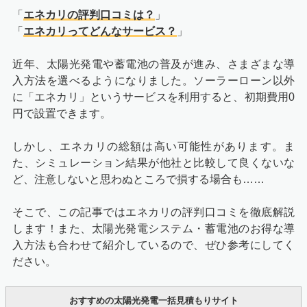
「
エネカリの評判口コミは？
」
「
エネカリってどんなサービス？
」
近年、太陽光発電や蓄電池の普及が進み、さまざまな導
入方法を選べるようになりました。ソーラーローン以外
に「エネカリ」というサービスを利用すると、初期費用0
円で設置できます。
しかし、エネカリの総額は高い可能性があります。ま
た、シミュレーション結果が他社と比較して良くないな
ど、注意しないと思わぬところで損する場合も……
そこで、この記事ではエネカリの評判口コミを徹底解説
します！また、太陽光発電システム・蓄電池のお得な導
入方法も合わせて紹介しているので、ぜひ参考にしてく
ださい。
おすすめの太陽光発電一括見積もりサイト