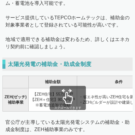
ム・蓄電池を導入可能です。
サービス提供しているTEPCOホームテックは、補助金の
対象事業者として登録されている可能性が高いです。
地域で適用できる補助金は変わるため、詳しくはエネカ
リ契約前に確認しましょう。
太陽光発電の補助金・助成金制度
補助金額
条件
【ZEH住宅】55万円/戸
ZEH(ゼッチ)
・省エネ性が高いZEH住宅を新
【ZEH＋住宅】90万円/戸
補助事業
・ZEHビルダーが設計や建築し
※蓄電池追加で増額
スクロールできます
官公庁が主導している太陽光発電システムの補助金・助
成金制度は、ZEH補助事業のみです。