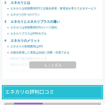
エネカリとは
エネカリは初期費用0円で太陽光発電・蓄電池を導入できるサービス
エネカリの5つのプラン
エネカリとエネカリプラスの違い
エネカリは初期費用0円のリース契約
エネカリプラスはPPAモデル
エネカリのメリット
エネカリの初期費用は0円
太陽光発電した電気は自由に消費・売電できる
契約終了後は無料でもらえる
補助金を適用すると安くなる
もっと見る
契約期間中のサポートが手厚い
エネカリの評判口コミ