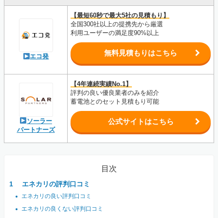
【最短60秒で最大5社の見積もり】
全国300社以上の提携先から厳選
利用ユーザーの満足度90%以上
無料見積もりはこちら
エコ発
【4年連続実績No.1】
評判の良い優良業者のみを紹介
蓄電池とのセット見積もり可能
ソーラー
公式サイトはこちら
パートナーズ
目次
エネカリの評判口コミ
エネカリの良い評判口コミ
エネカリの良くない評判口コミ