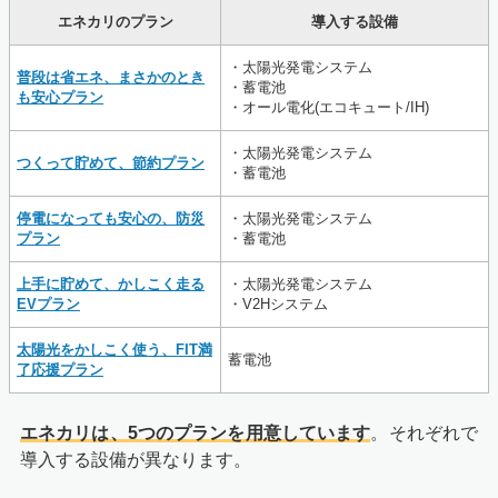
エネカリのプラン
導入する設備
・太陽光発電システム
普段は省エネ、まさかのとき
・蓄電池
も安心プラン
・オール電化(エコキュート/IH)
・太陽光発電システム
つくって貯めて、節約プラン
・蓄電池
停電になっても安心の、防災
・太陽光発電システム
プラン
・蓄電池
上手に貯めて、かしこく走る
・太陽光発電システム
EVプラン
・V2Hシステム
太陽光をかしこく使う、FIT満
蓄電池
了応援プラン
エネカリは、5つのプランを用意しています
。それぞれで
導入する設備が異なります。