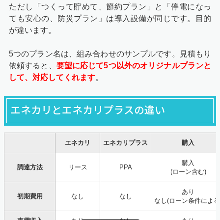
ただし「つくって貯めて、節約プラン」と「停電になっ
ても安心の、防災プラン」は導入設備が同じです。目的
が違います。
5つのプラン名は、組み合わせのサンプルです。見積もり
依頼すると、
要望に応じて5つ以外のオリジナルプランと
して、対応してくれます
。
エネカリとエネカリプラスの違い
エネカリ
エネカリプラス
購入
購入
調達方法
リース
PPA
(ローン含む)
あり
初期費用
なし
なし
なし(ローン条件による