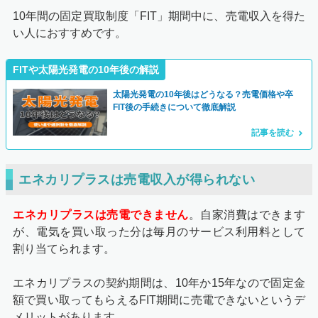
10年間の固定買取制度「FIT」期間中に、売電収入を得た
い人におすすめです。
FITや太陽光発電の10年後の解説
太陽光発電の10年後はどうなる？売電価格や卒
FIT後の手続きについて徹底解説
記事を読む
エネカリプラスは売電収入が得られない
エネカリプラスは売電できません
。自家消費はできます
が、電気を買い取った分は毎月のサービス利用料として
割り当てられます。
エネカリプラスの契約期間は、10年か15年なので固定金
額で買い取ってもらえるFIT期間に売電できないというデ
メリットがあります。