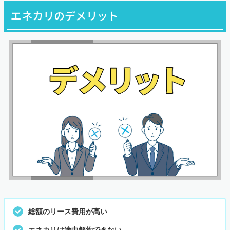
エネカリのデメリット
総額のリース費用が高い
エネカリは途中解約できない